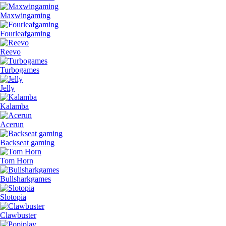
Maxwingaming
Fourleafgaming
Reevo
Turbogames
Jelly
Kalamba
Acerun
Backseat gaming
Tom Horn
Bullsharkgames
Slotopia
Clawbuster