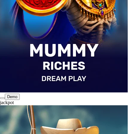
Demo
jackpot