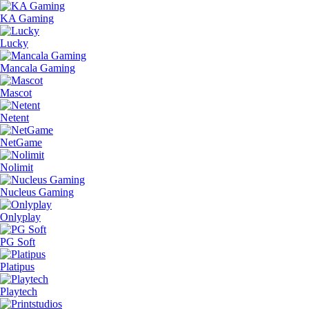
KA Gaming
Lucky
Mancala Gaming
Mascot
Netent
NetGame
Nolimit
Nucleus Gaming
Onlyplay
PG Soft
Platipus
Playtech