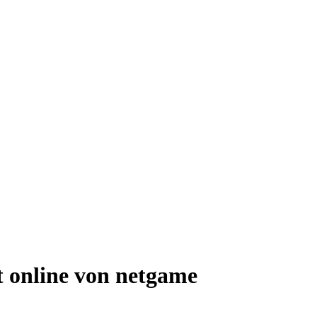
t online von netgame